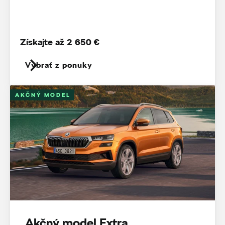
Získajte až 2 650 €
Vybrať z ponuky
AKČNÝ MODEL
Akčný model Extra