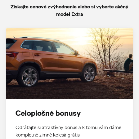
Získajte cenové zvýhodnenie alebo si vyberte akčný
model Extra
Celoplošné bonusy
Odrátajte si atraktívny bonus a k tomu vám dáme
kompletné zimné kolesá grátis