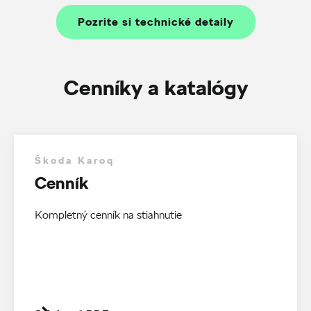
Pozrite si technické detaily
Cenníky a katalógy
Škoda Karoq
Cenník
Kompletný cenník na stiahnutie