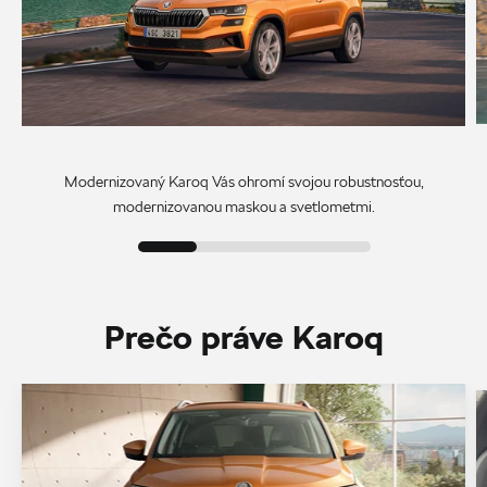
Modernizovaný Karoq Vás ohromí svojou robustnosťou,
modernizovanou maskou a svetlometmi.
Prečo práve Karoq