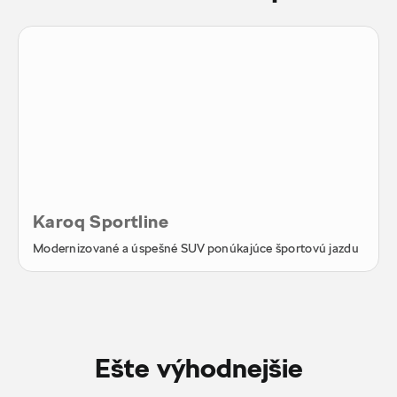
Karoq Sportline
Modernizované a úspešné SUV ponúkajúce športovú jazdu
Ešte výhodnejšie