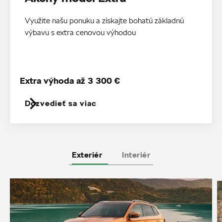
Využite našu ponuku a získajte bohatú základnú
výbavu s extra cenovou výhodou
Extra výhoda až 3 300 €
Dozvedieť sa viac
Exteriér
Interiér