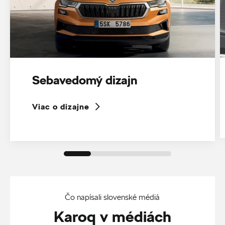
Sebavedomý dizajn
Viac o dizajne
Čo napísali slovenské médiá
Karoq v médiách