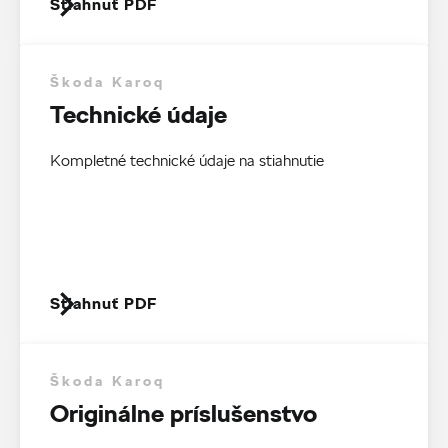
Stiahnuť PDF
Škoda Karoq
Technické údaje
Kompletné technické údaje na stiahnutie
Stiahnuť PDF
Škoda Karoq
Originálne príslušenstvo