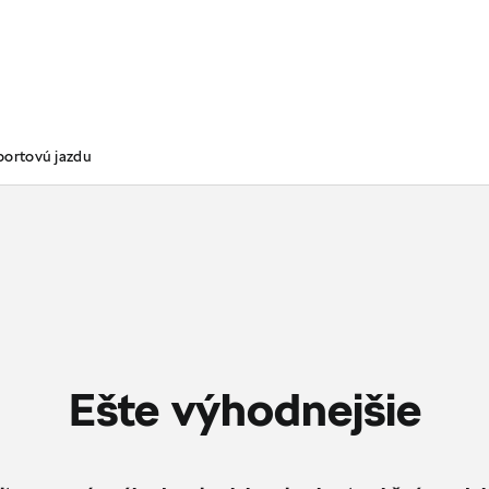
portovú jazdu
Ešte výhodnejšie