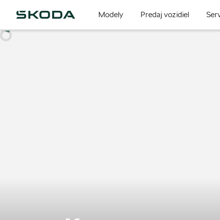
Modely
Predaj vozidiel
Serv