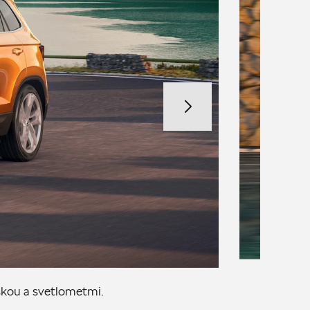
kou a svetlometmi.