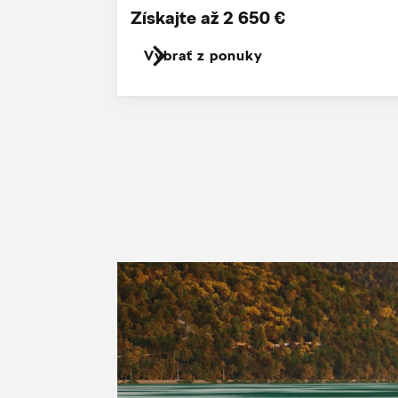
Získajte až 2 650 €
Vybrať z ponuky