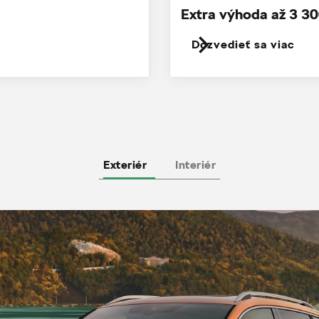
Extra výhoda až 3 30
Dozvedieť sa viac
Exteriér
Interiér