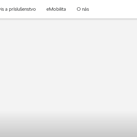
is a príslušenstvo
eMobilita
O nás