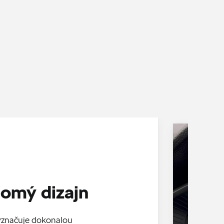
omý dizajn
yznačuje dokonalou