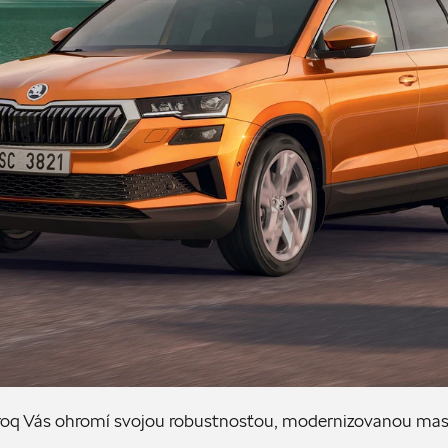
oq Vás ohromí svojou robustnosťou, modernizovanou mas