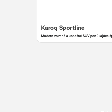
Karoq Sportline
Modernizované a úspešné SUV ponúkajúce š