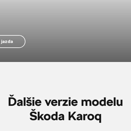
 jazda
Ďalšie verzie modelu
Škoda Karoq