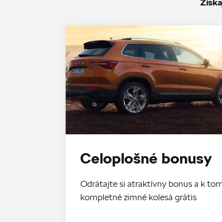
Získa
Celoplošné bonusy
Odrátajte si atraktívny bonus a k 
kompletné zimné kolesá grátis