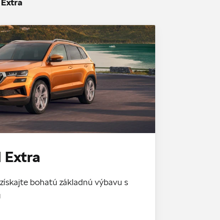
 Extra
 Extra
získajte bohatú základnú výbavu s
u