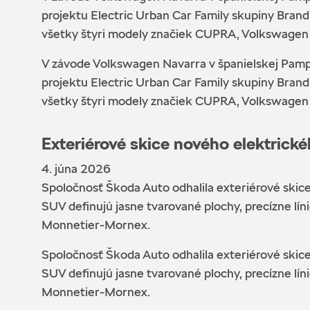
projektu Electric Urban Car Family skupiny Bran
všetky štyri modely značiek CUPRA, Volkswagen 
V závode Volkswagen Navarra v španielskej Pampl
projektu Electric Urban Car Family skupiny Bran
všetky štyri modely značiek CUPRA, Volkswagen 
Exteriérové skice nového elektric
4. júna 2026
Spoločnosť Škoda Auto odhalila exteriérové ski
SUV definujú jasne tvarované plochy, precízne lí
Monnetier-Mornex.
Spoločnosť Škoda Auto odhalila exteriérové ski
SUV definujú jasne tvarované plochy, precízne lí
Monnetier-Mornex.