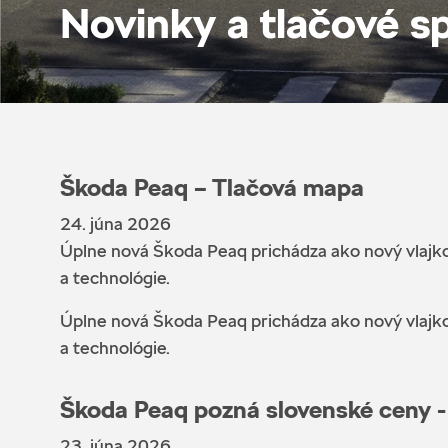
Novinky a tlačové s
Škoda Peaq – Tlačová mapa
24. júna 2026
Úplne nová Škoda Peaq prichádza ako nový vlajkov
a technológie.
Úplne nová Škoda Peaq prichádza ako nový vlajkov
a technológie.
Škoda Peaq pozná slovenské ceny - 
23. júna 2026