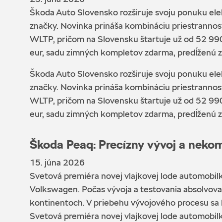
Škoda Auto Slovensko rozširuje svoju ponuku ele
značky. Novinka prináša kombináciu priestrannos
WLTP, pričom na Slovensku štartuje už od 52 990
eur, sadu zimných kompletov zdarma, predĺženú z
Škoda Auto Slovensko rozširuje svoju ponuku ele
značky. Novinka prináša kombináciu priestrannos
WLTP, pričom na Slovensku štartuje už od 52 990
eur, sadu zimných kompletov zdarma, predĺženú z
Škoda Peaq: Precízny vývoj a neko
15. júna 2026
Svetová premiéra novej vlajkovej lode automobi
Volkswagen. Počas vývoja a testovania absolvova
kontinentoch. V priebehu vývojového procesu sa 
Svetová premiéra novej vlajkovej lode automobi