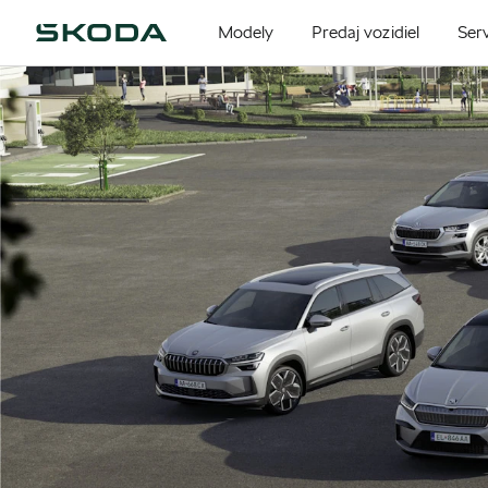
Modely
Predaj vozidiel
Serv