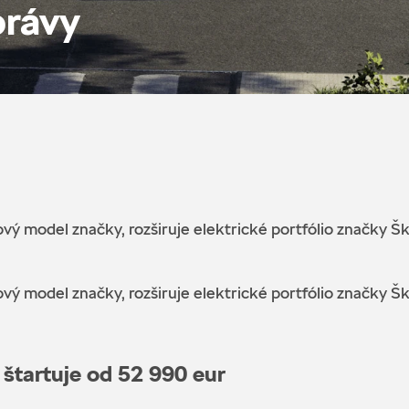
právy
ý model značky, rozširuje elektrické portfólio značky Š
ý model značky, rozširuje elektrické portfólio značky Š
štartuje od 52 990 eur