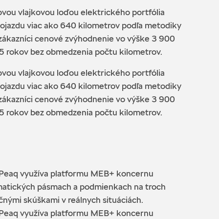
vou vlajkovou loďou elektrického portfólia
dojazdu viac ako 640 kilometrov podľa metodiky
 zákazníci cenové zvýhodnenie vo výške 3 900
 5 rokov bez obmedzenia počtu kilometrov.
vou vlajkovou loďou elektrického portfólia
dojazdu viac ako 640 kilometrov podľa metodiky
 zákazníci cenové zvýhodnenie vo výške 3 900
 5 rokov bez obmedzenia počtu kilometrov.
a Peaq využíva platformu MEB+ koncernu
limatických pásmach a podmienkach na troch
nými skúškami v reálnych situáciách.
a Peaq využíva platformu MEB+ koncernu