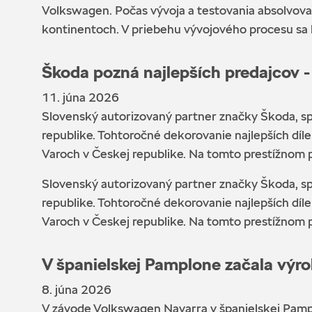
Volkswagen. Počas vývoja a testovania absolvova
kontinentoch. V priebehu vývojového procesu sa 
Škoda pozná najlepších predajcov
11. júna 2026
Slovenský autorizovaný partner značky Škoda, sp
republike. Tohtoročné dekorovanie najlepších díl
Varoch v Českej republike. Na tomto prestížnom po
Slovenský autorizovaný partner značky Škoda, sp
republike. Tohtoročné dekorovanie najlepších díl
Varoch v Českej republike. Na tomto prestížnom po
V španielskej Pamplone začala výr
8. júna 2026
V závode Volkswagen Navarra v španielskej Pampl