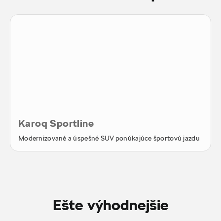
Karoq Sportline
Modernizované a úspešné SUV ponúkajúce športovú jazdu
Ešte výhodnejšie