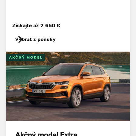
Získajte až 2 650 €
Vybrať z ponuky
AKČNÝ MODEL
Akčný model Extra