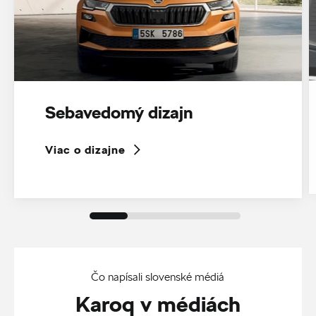
Sebavedomý dizajn
Viac o dizajne
Čo napísali slovenské médiá
Karoq v médiách