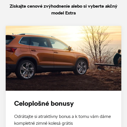
Získajte cenové zvýhodnenie alebo si vyberte akčný
model Extra
Celoplošné bonusy
Odrátajte si atraktívny bonus a k tomu vám dáme
kompletné zimné kolesá grátis