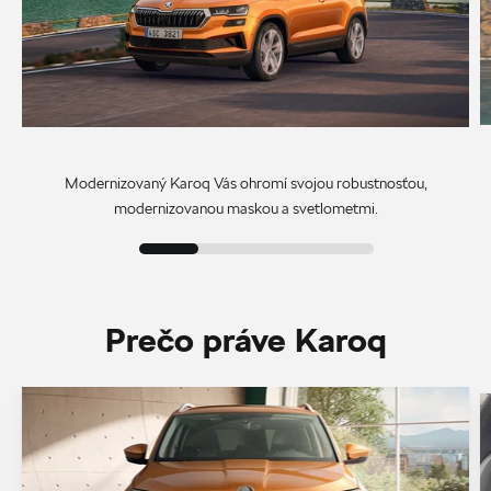
Modernizovaný Karoq Vás ohromí svojou robustnosťou,
modernizovanou maskou a svetlometmi.
Prečo práve Karoq