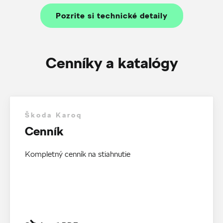
Pozrite si technické detaily
Cenníky a katalógy
Škoda Karoq
Cenník
Kompletný cenník na stiahnutie