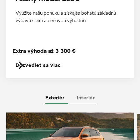
Využite našu ponuku a získajte bohatú základnú
výbavu s extra cenovou výhodou
Extra výhoda až 3 300 €
Dozvedieť sa viac
Exteriér
Interiér