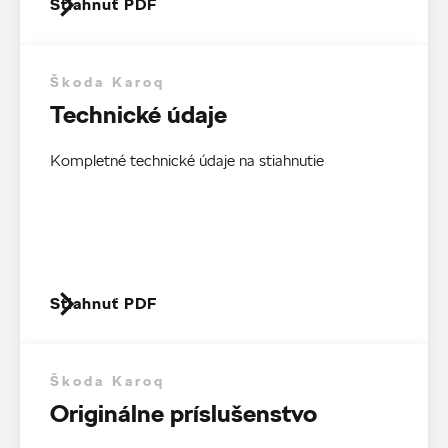
Stiahnuť PDF
Škoda Karoq
Technické údaje
Kompletné technické údaje na stiahnutie
Stiahnuť PDF
Škoda Karoq
Originálne príslušenstvo