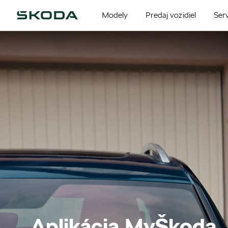
Modely
Predaj vozidiel
Serv
Aplikácia MyŠkoda