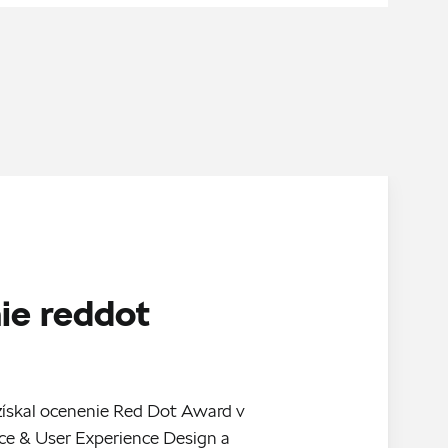
ie reddot
 získal ocenenie Red Dot Award v
ace & User Experience Design a