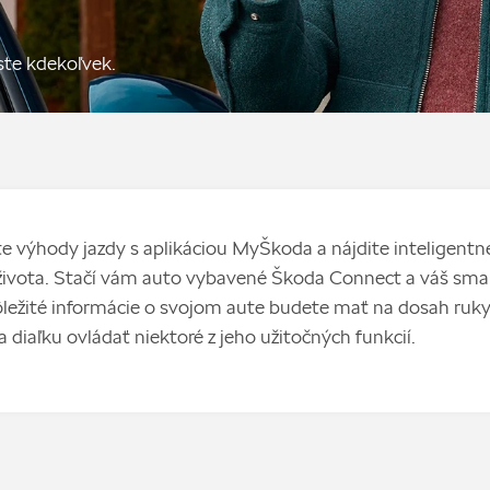
ste kdekoľvek.
e výhody jazdy s aplikáciou MyŠkoda a nájdite inteligentne
ivota. Stačí vám auto vybavené Škoda Connect a váš smar
ležité informácie o svojom aute budete mať na dosah ruky
 diaľku ovládať niektoré z jeho užitočných funkcií.