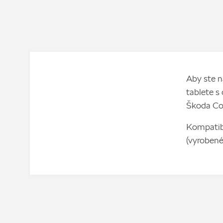
Aby ste n
tablete s
Škoda Co
Kompatibi
(vyrobené