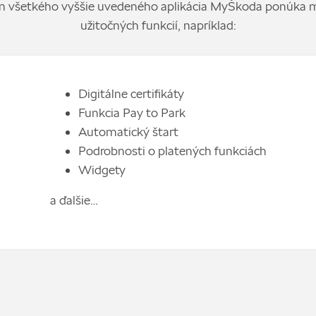
 všetkého vyššie uvedeného aplikácia MyŠkoda ponúka
užitočných funkcií, napríklad:
Digitálne certifikáty
Funkcia Pay to Park
Automatický štart
Podrobnosti o platených funkciách
Widgety
a ďalšie…